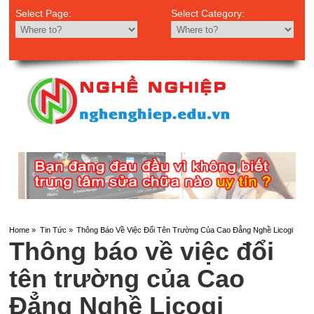
Select Page:
Select Category:
Home
»
Tin Tức
»
Thông Báo Về Việc Đổi Tên Trường Của Cao Đẳng Nghề Licogi
Thông báo về việc đổi
tên trường của Cao
Đẳng Nghề Licogi