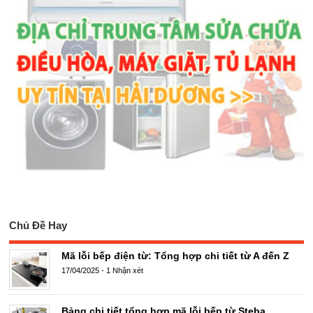
Chủ Đề Hay
Mã lỗi bếp điện từ: Tổng hợp chi tiết từ A đến Z
17/04/2025
-
1 Nhận xét
Bảng chi tiết tổng hợp mã lỗi bếp từ Steba