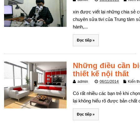
xin được viết lại những chia sẻ 
chuyên sửa tivi của Trung tâm 
hành,...
Đọc tiếp »
Những điều cần bi
thiết kế nội thất
admin
06/11/2014
Kiến t
Có rất nhiều các bạn trẻ khi ch
lại không hiểu rõ được bản chất c
Đọc tiếp »