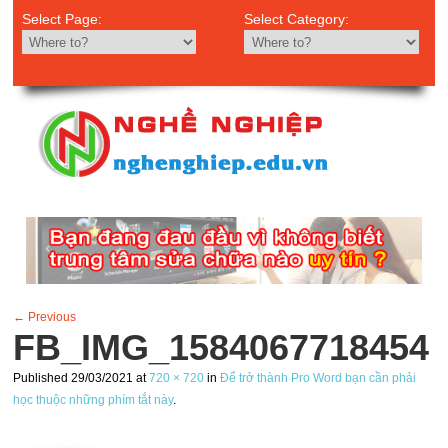
Select Page:
Select Category:
← Previous
FB_IMG_1584067718454
Published
29/03/2021
at
720 × 720
in
Để trở thành Pro Word bạn cần phải
học thuộc những phím tắt này
.